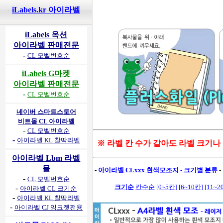
iLabels.kr 아이라벨
iLabels 옥션
아이라벨 판매전문
-
CL 모벨번호순
iLabels G마켓
아이라벨 판매전문
-
CL 모벨번호순
네이버 스마트스토어
비트몰 CL 아이라벨
-
CL 모벨번호순
-
아이라벨 KL 찰딱라벨
※ 라벨 칸 수가 같아도 라벨 크기나
아이라벨 Lbm 라벨
몰
-
아이라벨 CLxxx 흰색모조지 - 크기별 분류
-
-
CL 모벨번호순
크기순
칸수순
[0~5칸]
[6~10칸]
[11~2
-
아이라벨 CL 크기순
-
아이라벨 KL 찰딱라벨
-
아이라벨 CJ 잉크젯전용