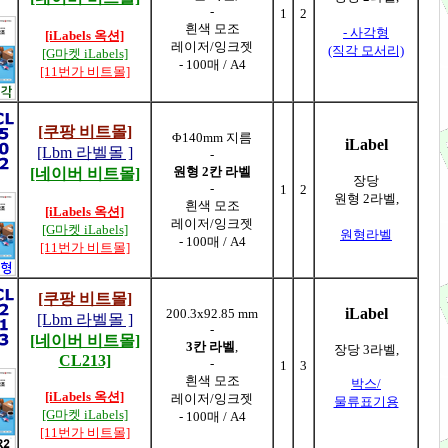
-
1
2
흰색 모조
- 사각형
[iLabels 옥션]
레이저/잉크젯
(직각 모서리)
[G마켓 iLabels]
- 100매 / A4
[11번가 비트몰]
[쿠팡 비트몰]
Φ140mm 지름
iLabel
[Lbm 라벨몰 ]
-
원형 2칸 라벨
[네이버 비트몰]
장당
-
1
2
원형 2라벨,
흰색 모조
[iLabels 옥션]
레이저/잉크젯
[G마켓 iLabels]
원형라벨
- 100매 / A4
[11번가 비트몰]
[쿠팡 비트몰]
iLabel
200.3x92.85 mm
[Lbm 라벨몰 ]
-
[네이버 비트몰]
3칸 라벨
,
장당 3라벨,
CL213]
-
1
3
흰색 모조
박스/
[iLabels 옥션]
레이저/잉크젯
물류표기용
[G마켓 iLabels]
- 100매 / A4
[11번가 비트몰]