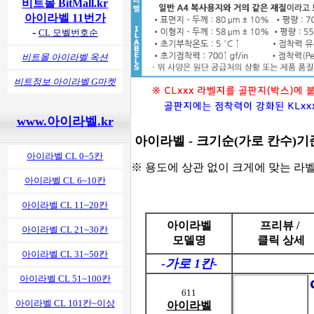
비트몰 BitMall.kr
아이라벨 11번가
-
CL 모벨번호순
비트몰 아이라벨 옥션
비트정보 아이라벨 G마켓
www.아이라벨.kr
아이라벨 - 크기순(가로 칸수)기준 목록표
아이라벨 CL 0~5칸
※ 용도에 상관 없이 크게에 맞는 라
아이라벨 CL 6~10칸
아이라벨 CL 11~20칸
아이라벨
프리뷰 /
아이라벨 CL 21~30칸
모델명
클릭 상세
아이라벨 CL 31~50칸
-가로 1칸-
아이라벨 CL 51~100칸
611
아이라벨 CL 101칸~이상
아이라벨