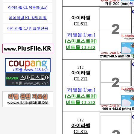
아이라벨 CL 목록표(size)
아이라벨
아이라벨 KL 찰떡라벨
CL612
아이라벨 CJ 잉크젯전용
[라벨몰 Lbm ]
[스마트스토어]
비트몰 CL612
212
아이라벨
CL212
[라벨몰 Lbm ]
[스마트스토어]
비트몰 CL212
812
아이라벨
CL812