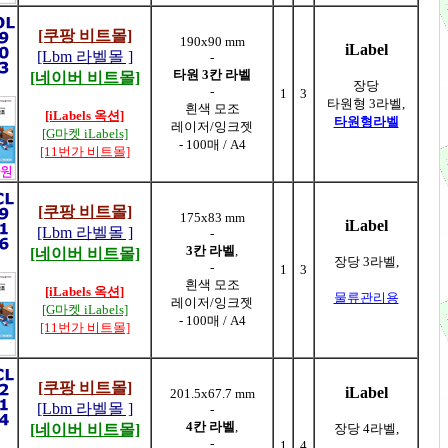
[쿠팡 비트몰]
190x90 mm
iLabel
[Lbm 라벨몰 ]
-
타원 3칸 라벨
[네이버 비트몰]
장당
-
1
3
타원형 3라벨,
흰색 모조
[iLabels 옥션]
타원형라벨
레이저/잉크젯
[G마켓 iLabels]
- 100매 / A4
[11번가 비트몰]
[쿠팡 비트몰]
175x83 mm
iLabel
[Lbm 라벨몰 ]
-
3칸 라벨
,
[네이버 비트몰]
장당 3라벨,
-
1
3
흰색 모조
[iLabels 옥션]
물류관리용
레이저/잉크젯
[G마켓 iLabels]
- 100매 / A4
[11번가 비트몰]
[쿠팡 비트몰]
iLabel
201.5x67.7 mm
[Lbm 라벨몰 ]
-
4칸 라벨
,
[네이버 비트몰]
장당 4라벨,
-
1
4