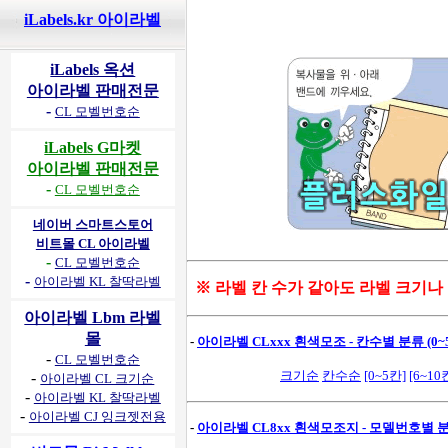
iLabels.kr 아이라벨
iLabels 옥션
아이라벨 판매전문
-
CL 모벨번호순
iLabels G마켓
아이라벨 판매전문
-
CL 모벨번호순
네이버 스마트스토어
비트몰 CL 아이라벨
-
CL 모벨번호순
-
아이라벨 KL 찰딱라벨
※ 라벨 칸 수가 같아도 라벨 크기나
아이라벨 Lbm 라벨
몰
-
아이라벨 CLxxx 흰색모조 - 칸수별 분류 (0~5
-
CL 모벨번호순
크기순
칸수순
[0~5칸]
[6~10
-
아이라벨 CL 크기순
-
아이라벨 KL 찰딱라벨
-
아이라벨 CJ 잉크젯전용
-
아이라벨 CL8xx 흰색모조지 - 모델번호별 분