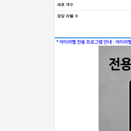
세로 개수
장당 라벨 수