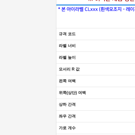
규격 코드
라벨 너비
라벨 높이
모서리 R 값
왼쪽 여백
위쪽(상단) 여백
상하 간격
좌우 간격
가로 개수