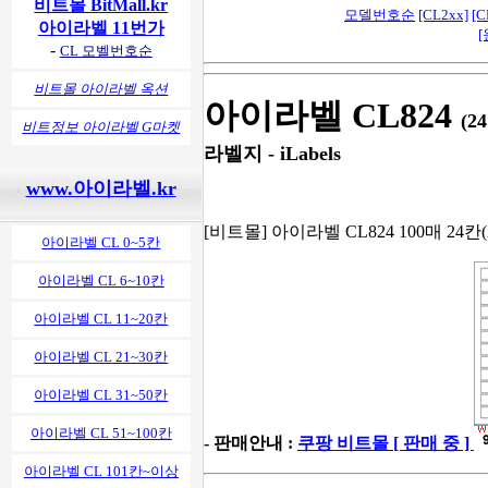
비트몰 BitMall.kr
모델번호순
[CL2xx]
[C
아이라벨 11번가
[
-
CL 모벨번호순
비트몰 아이라벨 옥션
아이라벨 CL824
(2
비트정보 아이라벨 G마켓
라벨지 - iLabels
www.아이라벨.kr
[비트몰] 아이라벨 CL824 100매 24칸(
아이라벨 CL 0~5칸
아이라벨 CL 6~10칸
아이라벨 CL 11~20칸
아이라벨 CL 21~30칸
아이라벨 CL 31~50칸
아이라벨 CL 51~100칸
- 판매안내 :
쿠팡 비트몰 [ 판매 중 ]
아이라벨 CL 101칸~이상