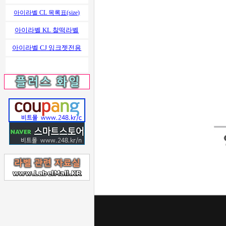
아이라벨 CL 목록표(size)
아이라벨 KL 찰떡라벨
아이라벨 CJ 잉크젯전용