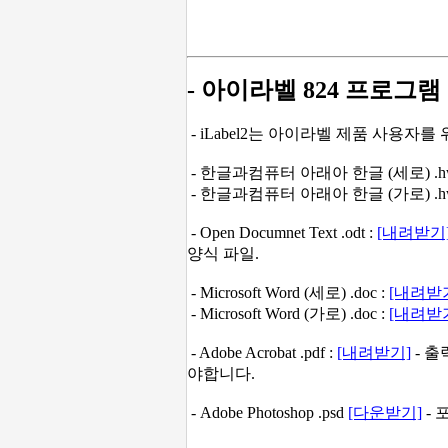
- 아이라벨 824 프로그램
- iLabel2는 아이라벨 제품 사용자
- 한글과컴퓨터 아래아 한글 (세로) .hw
- 한글과컴퓨터 아래아 한글 (가로) .hw
- Open Documnet Text .odt :
[내려받기
양식 파일.
- Microsoft Word (세로) .doc :
[내려받
- Microsoft Word (가로) .doc :
[내려받
- Adobe Acrobat .pdf :
[내려받기]
- 출
야합니다.
- Adobe Photoshop .psd
[다운받기]
- 