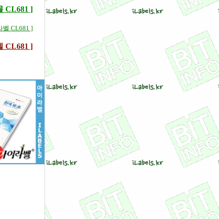
L681 ]
 CL681 ]
CL681 ]