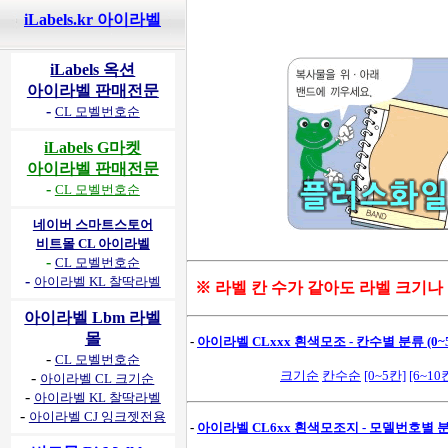
iLabels.kr 아이라벨
iLabels 옥션
아이라벨 판매전문
-
CL 모벨번호순
iLabels G마켓
아이라벨 판매전문
-
CL 모벨번호순
네이버 스마트스토어
비트몰 CL 아이라벨
-
CL 모벨번호순
-
아이라벨 KL 찰딱라벨
※ 라벨 칸 수가 같아도 라벨 크기나
아이라벨 Lbm 라벨
몰
-
아이라벨 CLxxx 흰색모조 - 칸수별 분류 (0~5
-
CL 모벨번호순
크기순
칸수순
[0~5칸]
[6~10
-
아이라벨 CL 크기순
-
아이라벨 KL 찰딱라벨
-
아이라벨 CJ 잉크젯전용
-
아이라벨 CL6xx 흰색모조지 - 모델번호별 분