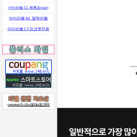
아이라벨 CL 목록표(size)
아이라벨 KL 찰떡라벨
아이라벨 CJ 잉크젯전용