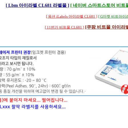
[ Lbm 아이라벨 CL681 라벨몰 ]
[ 네이버 스마트스토어 비트몰 C
[ 옥션 iLabels 아이라벨 CL681 ]
[ G마켓 비트아이라벨
[쿠팡 비트몰 아이라벨 
[ 11번가 비트몰 CL681 ]