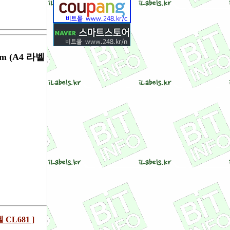
m (A4 라벨
CL681 ]