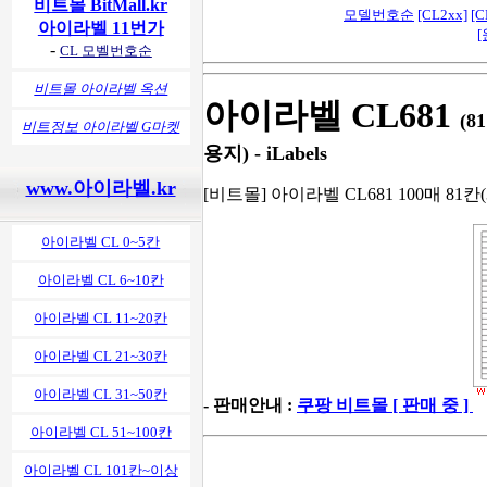
비트몰 BitMall.kr
모델번호순
[CL2xx]
[C
아이라벨 11번가
[
-
CL 모벨번호순
비트몰 아이라벨 옥션
아이라벨 CL681
(8
비트정보 아이라벨 G마켓
용지) - iLabels
www.아이라벨.kr
[비트몰] 아이라벨 CL681 100매 81칸(
아이라벨 CL 0~5칸
아이라벨 CL 6~10칸
아이라벨 CL 11~20칸
아이라벨 CL 21~30칸
아이라벨 CL 31~50칸
- 판매안내 :
쿠팡 비트몰 [ 판매 중 ]
아이라벨 CL 51~100칸
아이라벨 CL 101칸~이상