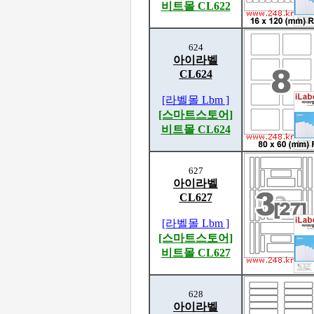
비트몰 CL622
624
아이라벨
CL624
[라벨몰 Lbm ]
[스마트스토어]
비트몰 CL624
627
아이라벨
CL627
[라벨몰 Lbm ]
[스마트스토어]
비트몰 CL627
628
아이라벨