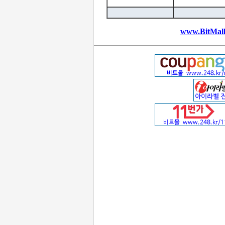
www.BitMall