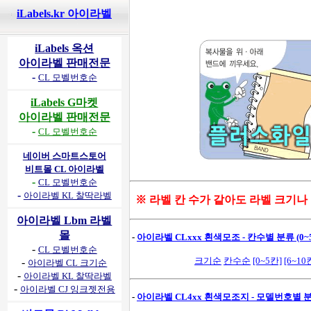
iLabels.kr 아이라벨
iLabels 옥션
아이라벨 판매전문
-
CL 모벨번호순
iLabels G마켓
아이라벨 판매전문
-
CL 모벨번호순
네이버 스마트스토어
비트몰 CL 아이라벨
-
CL 모벨번호순
-
아이라벨 KL 찰딱라벨
※ 라벨 칸 수가 같아도 라벨 크기나
아이라벨 Lbm 라벨
몰
-
아이라벨 CLxxx 흰색모조 - 칸수별 분류 (0~5
-
CL 모벨번호순
크기순
칸수순
[0~5칸]
[6~10
-
아이라벨 CL 크기순
-
아이라벨 KL 찰딱라벨
-
아이라벨 CJ 잉크젯전용
-
아이라벨 CL4xx 흰색모조지 - 모델번호별 분