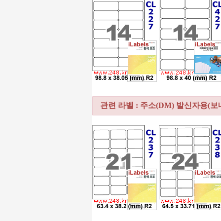
관련 라벨 : 주소(DM) 발신자용(