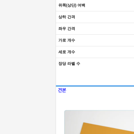
위쪽(상단) 여백
상하 간격
좌우 간격
가로 개수
세로 개수
장당 라벨 수