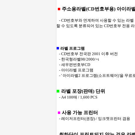
■
주소용라벨(CD번호부용) 아이라벨 CL4
- CD번호부와 연계하여 사용할 수 있는 라벨
할 수 있도록 분류되어 있는 CD번호부 전용 
■
라벨 프로그램
- CD번호부 전국판 2001 이후 버전
- 한국형라벨98/2000/+i
- 새우편번호부CD
- 아이라벨 프로그램
- ' 아이라벨2 프로그램(소프트웨어)'을 무료
■
라벨 포장(판매) 단위
- A4 100매 / 1,600 PCS
■
사용 가능 프린터
- 레이저프린터(권장) / 잉크젯프린터 겸용
- 최하단이 프린트되지 않는 것은 라