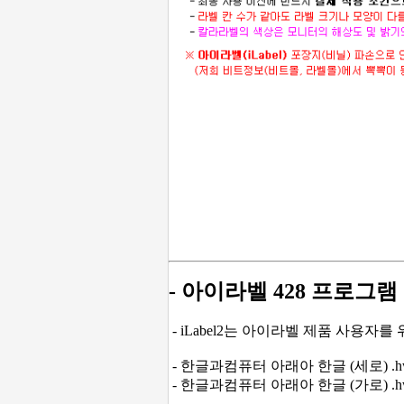
- 아이라벨 428 프로그램
- iLabel2는 아이라벨 제품 사용자
- 한글과컴퓨터 아래아 한글 (세로) .hw
- 한글과컴퓨터 아래아 한글 (가로) .hw