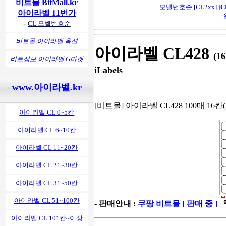
비트몰 BitMall.kr
모델번호순
[CL2xx]
[C
아이라벨 11번가
[
-
CL 모벨번호순
비트몰 아이라벨 옥션
아이라벨 CL428
(1
비트정보 아이라벨 G마켓
iLabels
www.아이라벨.kr
[비트몰] 아이라벨 CL428 100매 16칸(
아이라벨 CL 0~5칸
아이라벨 CL 6~10칸
아이라벨 CL 11~20칸
아이라벨 CL 21~30칸
아이라벨 CL 31~50칸
아이라벨 CL 51~100칸
- 판매안내 :
쿠팡 비트몰 [ 판매 중 ]
아이라벨 CL 101칸~이상