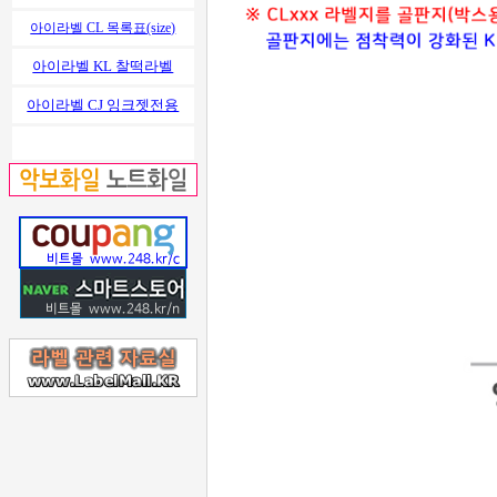
아이라벨 CL 목록표(size)
아이라벨 KL 찰떡라벨
아이라벨 CJ 잉크젯전용