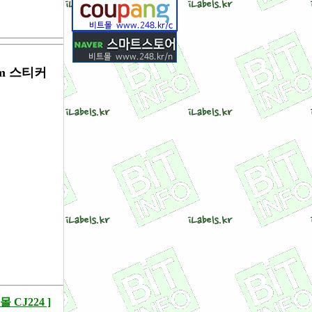
mm 스티커
CJ224 ]