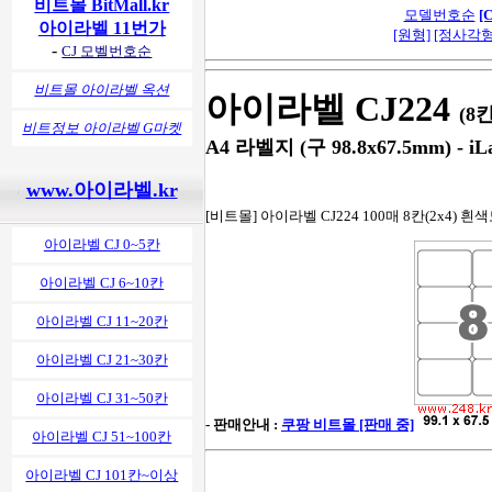
비트몰 BitMall.kr
모델번호순
[
아이라벨 11번가
[원형]
[정사각형
-
CJ 모벨번호순
비트몰 아이라벨 옥션
아이라벨 CJ224
(8
비트정보 아이라벨 G마켓
A4 라벨지 (구 98.8x67.5mm) - iLa
www.아이라벨.kr
[비트몰] 아이라벨 CJ224 100매 8칸(2x4) 흰
아이라벨 CJ 0~5칸
아이라벨 CJ 6~10칸
아이라벨 CJ 11~20칸
아이라벨 CJ 21~30칸
아이라벨 CJ 31~50칸
- 판매안내 :
쿠팡 비트몰 [판매 중]
아이라벨 CJ 51~100칸
아이라벨 CJ 101칸~이상