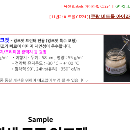
[ 옥션 iLabels 아이라벨 CJ224 ]
[ G마켓 iLa
[쿠팡 비트몰 아이라벨 
[ 11번가 비트몰 CJ224 ]