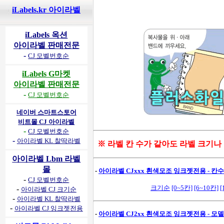
iLabels.kr 아이라벨
iLabels 옥션
아이라벨 판매전문
-
CJ 모벨번호순
iLabels G마켓
아이라벨 판매전문
-
CJ 모벨번호순
네이버 스마트스토어
비트몰 CJ 아이라벨
-
CJ 모벨번호순
-
아이라벨 KL 찰딱라벨
※ 라벨 칸 수가 같아도 라벨 크기나
아이라벨 Lbm 라벨
몰
-
아이라벨 CJxxx 흰색모조 잉크젯전용 - 칸수별
-
CJ 모벨번호순
크기순
[0~5칸]
[6~10칸]
[
-
아이라벨 CJ 크기순
-
아이라벨 KL 찰딱라벨
-
아이라벨 CJ 잉크젯전용
-
아이라벨 CJ2xx 흰색모조 잉크젯전용 - 