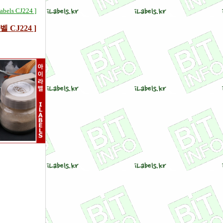
bels CJ224 ]
CJ224 ]