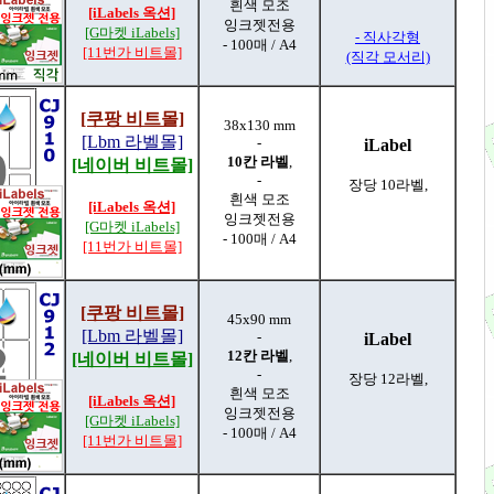
흰색 모조
[iLabels 옥션]
잉크젯전용
[G마켓 iLabels]
- 직사각형
- 100매 / A4
[11번가 비트몰]
(직각 모서리)
[쿠팡 비트몰]
38x130 mm
[Lbm 라벨몰]
-
iLabel
10칸 라벨
,
[네이버 비트몰]
-
장당 10라벨,
흰색 모조
[iLabels 옥션]
잉크젯전용
[G마켓 iLabels]
- 100매 / A4
[11번가 비트몰]
[쿠팡 비트몰]
45x90 mm
[Lbm 라벨몰]
-
iLabel
12칸 라벨
,
[네이버 비트몰]
-
장당 12라벨,
흰색 모조
[iLabels 옥션]
잉크젯전용
[G마켓 iLabels]
- 100매 / A4
[11번가 비트몰]