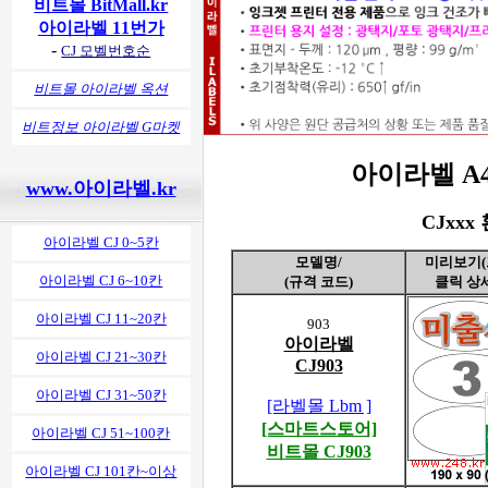
비트몰 BitMall.kr
아이라벨 11번가
-
CJ 모벨번호순
비트몰 아이라벨 옥션
비트정보 아이라벨 G마켓
아이라벨 A4 
www.아이라벨.kr
CJxx
아이라벨 CJ 0~5칸
모델명/
미리보기(
아이라벨 CJ 6~10칸
(규격 코드)
클릭 상
아이라벨 CJ 11~20칸
903
아이라벨
아이라벨 CJ 21~30칸
CJ903
아이라벨 CJ 31~50칸
[라벨몰 Lbm ]
[스마트스토어]
아이라벨 CJ 51~100칸
비트몰 CJ903
아이라벨 CJ 101칸~이상