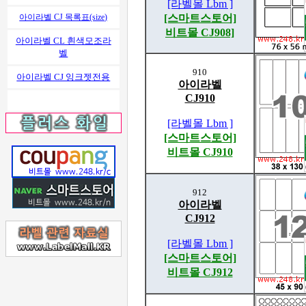
[라벨몰 Lbm ]
[스마트스토어]
아이라벨 CJ 목록표(size)
비트몰 CJ908]
아이라벨 CL 흰색모조라
벨
910
아이라벨 CJ 잉크젯전용
아이라벨
CJ910
[라벨몰 Lbm ]
[스마트스토어]
비트몰 CJ910
912
아이라벨
CJ912
[라벨몰 Lbm ]
[스마트스토어]
비트몰 CJ912