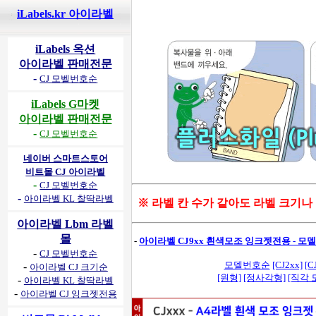
iLabels.kr 아이라벨
iLabels 옥션
아이라벨 판매전문
-
CJ 모벨번호순
iLabels G마켓
아이라벨 판매전문
-
CJ 모벨번호순
네이버 스마트스토어
비트몰 CJ 아이라벨
-
CJ 모벨번호순
-
아이라벨 KL 찰딱라벨
※ 라벨 칸 수가 같아도 라벨 크기나
아이라벨 Lbm 라벨
몰
-
아이라벨 CJ9xx 흰색모조 잉크젯전용 - 
-
CJ 모벨번호순
모델번호순
[CJ2xx]
[C
-
아이라벨 CJ 크기순
[원형]
[정사각형]
[직각 
-
아이라벨 KL 찰딱라벨
-
아이라벨 CJ 잉크젯전용