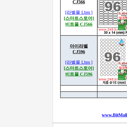
CJ566
[라벨몰 Lbm ]
[스마트스토어]
비트몰 CJ566
아이라벨
CJ596
[라벨몰 Lbm ]
[스마트스토어]
비트몰 CJ596
www.BitMall