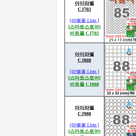
아이라벨
CJ702
[라벨몰 Lbm ]
[스마트스토어]
비트몰 CJ702
아이라벨
CJ888
[라벨몰 Lbm ]
[스마트스토어]
비트몰 CJ888
아이라벨
CJ988
[라벨몰 Lbm ]
[스마트스토어]