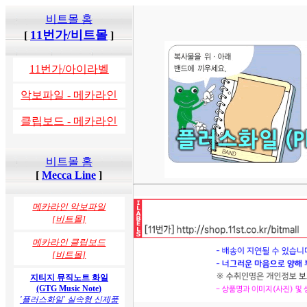
비트몰 홈
11번가/비트몰
[
]
11번가/아이라벨
악보파일 - 메카라인
클립보드 - 메카라인
비트몰 홈
[
Mecca Line
]
메카라인 악보파일
[비트몰]
메카라인 클립보드
[비트몰]
지티지 뮤직노트 화일
(GTG Music Note)
'플러스화일' 실속형 신제품