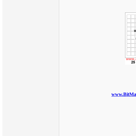
www.BitMal