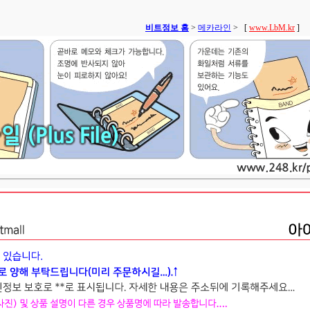
비트정보 홈
>
메카라인
>
[
www.LbM.kr
]