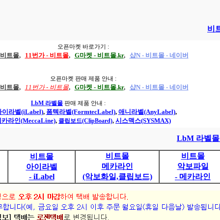
비트
오픈마켓 바로가기 :
- 비트몰
,
11번가 - 비트몰
,
G마켓 - 비트몰.kr
,
샵N - 비트몰 - 네이버
오픈마켓 판매 제품 안내 :
- 비트몰
,
11번가 - 비트몰
,
G마켓 - 비트몰.kr
,
샵N - 비트몰 - 네이버
LbM 라벨몰
판매 제품 안내 :
이라벨(iLabel)
,
폼텍라벨(FormtecLabel)
,
애니라벨(AnyLabel)
,
카라인(MeccaLine)
,
시스맥스(SYSMAX)
클립보드(ClipBoard)
,
LbM 라벨
비트몰
비트몰
비트몰
메카라인
악보파일
아이라벨
- iLabel
(악보화일,클립보드)
- 메카라인