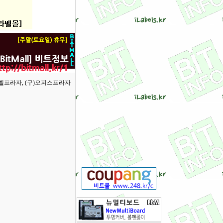
라벨프라자, (구)오피스프라자