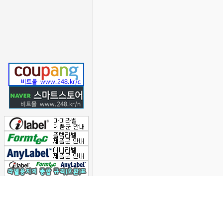
* 상호 : 비트정보 * 사업
* 사업자등록
www.248.co.