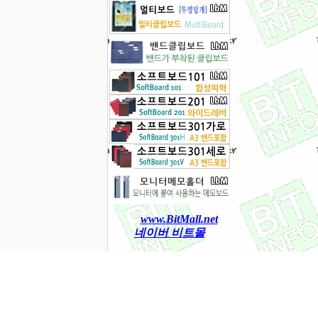
www.BitMall.net
네이버 비트몰