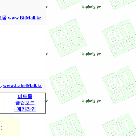
몰 www.BitMall.kr
몰
www.LabelMall.kr
-
비트몰
클립보드
- 메카라인