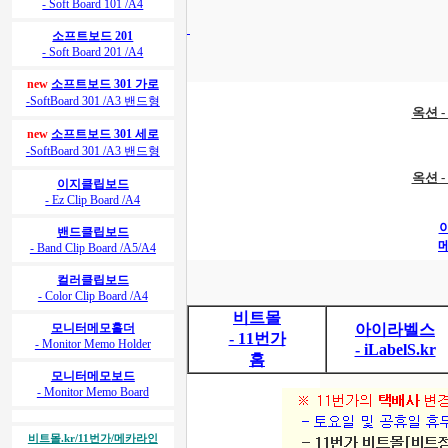
- Soft Board 101 /A4
소프트보드 201
- Soft Board 201 /A4
new
소프트보드 301 가로
-SoftBoard 301 /A3 밴드형
옥션 
new
소프트보드 301 세로
-SoftBoard 301 /A3 밴드형
옥션 
이지클립보드
- Ez Clip Board /A4
아
밴드클립보드
메
- Band Clip Board /A5/A4
컬러클립보드
- Color Clip Board /A4
비트몰
모니터메모홀더
아이라벨스
- 11번가
- Monitor Memo Holder
- iLabelS.kr
홈
모니터메모보드
- Monitor Memo Board
비트몰.kr/11번가/메카라인