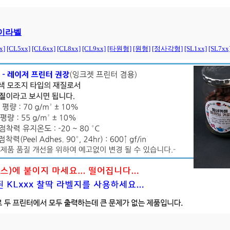
아이라벨
x]
[CL5xx]
[CL6xx]
[CL8xx]
[CL9xx]
[타원형]
[원형]
[정사각형]
[SL1xx]
[SL7xx