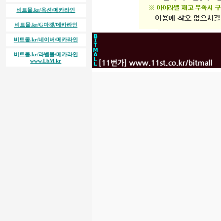
비트몰.kr/옥션/메카라인
비트몰.kr/G마켓/메카라인
비트몰.kr/네이버/메카라인
비트몰.kr/라벨몰/메카라인
www.LbM.kr