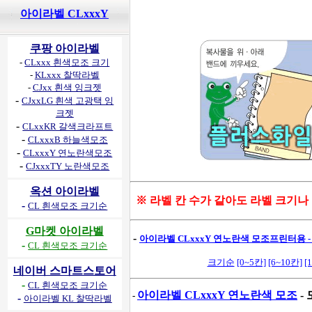
아이라벨 CLxxxY
쿠팡 아이라벨
-
CLxxx 흰색모조 크기
-
KLxxx 찰딱라벨
-
CJxx 흰색 잉크젯
-
CJxxLG 흰색 고광택 잉
크젯
-
CLxxKR 갈색크라프트
-
CLxxxB 하늘색모조
-
CLxxxY 연노란색모조
-
CJxxxTY 노란색모조
옥션 아이라벨
※ 라벨 칸 수가 같아도 라벨 크기나
-
CL 흰색모조 크기순
G마켓 아이라벨
-
아이라벨 CLxxxY 연노란색 모조프린터용 -
-
CL 흰색모조 크기순
크기순
[0~5칸]
[6~10칸]
[
네이버 스마트스토어
-
CL 흰색모조 크기순
아이라벨 CLxxxY 연노란색 모조
-
-
-
아이라벨 KL 찰딱라벨