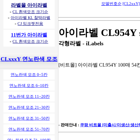
모델번호순
[CL2xxY]
라벨몰 아이라벨
-
CL 흰색모조 크기순
-
아이라벨 KL 찰딱라벨
-
CJ 잉크젯전용
아이라벨 CL954Y
11번가 아이라벨
-
CL 흰색모조 크기순
각형라벨 - iLabels
CLxxxY 연노란색 모조
[비트몰] 아이라벨 CL954Y 100매 5
연노란색 모조 0~5칸
연노란색 모조 6~10칸
연노란색 모조 11~20칸
연노란색 모조 21~30칸
연노란색 모조 31~50칸
- 판매안내 :
쿠팡 비트몰 [미출시/미생산/생산
연노란색 모조 51~70칸