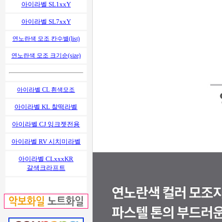
아이라벨 SL1xxY
아이라벨 SL7xxY
연노란색 모조 칸수별(list)
연노란색 모조 크기순(size)
아이라벨 CL 흰색모조
아이라벨 KL 찰떡라벨
아이라벨 CJ 잉크젯전용
아이라벨 RV 시치미라벨
아이라벨 CLxxxKR
갈색크라프트