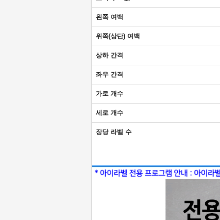
왼쪽 여백
위쪽(상단) 여백
상하 간격
좌우 간격
가로 개수
세로 개수
장당 라벨 수