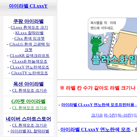
아이라벨 CLxxxY
쿠팡 아이라벨
-
CLxxx 흰색모조 크기
-
KLxxx 찰딱라벨
-
CJxx 흰색 잉크젯
-
CJxxLG 흰색 고광택 잉
크젯
-
CLxxKR 갈색크라프트
-
CLxxxB 하늘색모조
-
CLxxxY 연노란색모조
-
CJxxxTY 노란색모조
옥션 아이라벨
※ 라벨 칸 수가 같아도 라벨 크기나
-
CL 흰색모조 크기순
G마켓 아이라벨
-
아이라벨 CLxxxY 연노란색 모조프린터용 -
-
CL 흰색모조 크기순
크기순
[0~5칸]
[6~10칸]
[
네이버 스마트스토어
-
CL 흰색모조 크기순
아이라벨 CLxxxY 연노란색 모조
-
-
-
아이라벨 KL 찰딱라벨