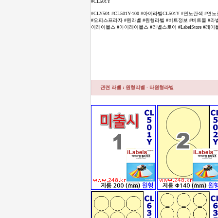
#CL501Y
#CLY501 #CL501Y-100 #아이라벨CL501Y #연노란색
#오피스프라자 #원라벨 #원형라벨 #비트정보 #비트몰 #라벨몰 
이레이블스 #아이래이블스 #라벨스토어 #LabelStore #레이블스토어
관련 라벨 : 원형리벨 - 타원형라벨