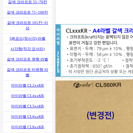
갈색 크라프트 51~70칸
갈색 크라프트 71~100칸
갈색 크라프트 101칸~이
상
QR코드(정사각) 라벨
사각형(직각 모서리)
갈색 크라프트 원형 라벨
갈색 크라프트 타원형 라
벨
아이라벨 CL2xxKR
아이라벨 CL4xxKR
아이라벨 CL5xxKR
아이라벨 CL6xxKR
아이라벨 CL8xxKR