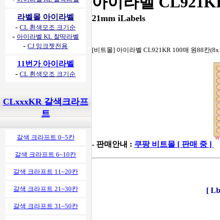
아이라벨 CL921K
라벨몰 아이라벨
21mm iLabels
-
CL 흰색모조 크기순
-
아이라벨 KL 찰딱라벨
-
CJ 잉크젯전용
[비트몰] 아이라벨 CL921KR 100매 원88칸(
11번가 아이라벨
-
CL 흰색모조 크기순
CLxxxKR 갈색크라프
트
갈색 크라프트 0~5칸
- 판매안내 :
쿠팡 비트몰 [ 판매 중 ]
갈색 크라프트 6~10칸
갈색 크라프트 11~20칸
갈색 크라프트 21~30칸
[ 
갈색 크라프트 31~50칸