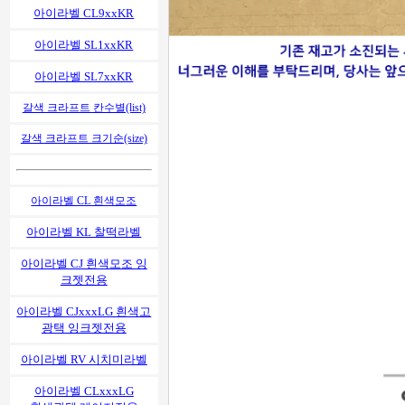
아이라벨 CL9xxKR
아이라벨 SL1xxKR
아이라벨 SL7xxKR
갈색 크라프트 칸수별(list)
갈색 크라프트 크기순(size)
아이라벨 CL 흰색모조
아이라벨 KL 찰떡라벨
아이라벨 CJ 흰색모조 잉
크젯전용
아이라벨 CJxxxLG 흰색고
광택 잉크젯전용
아이라벨 RV 시치미라벨
아이라벨 CLxxxLG