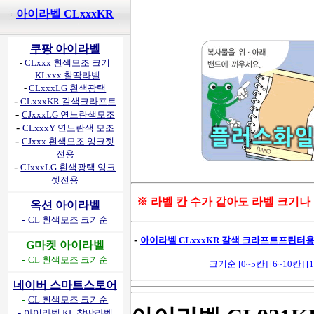
아이라벨 CLxxxKR
쿠팡 아이라벨
-
CLxxx 흰색모조 크기
-
KLxxx 찰딱라벨
-
CLxxxLG 흰색광택
-
CLxxxKR 갈색크라프트
-
CJxxxLG 연노란색모조
-
CLxxxY 연노란색 모조
-
CJxxx 흰색모조 잉크젯
전용
-
CJxxxLG 흰색광택 잉크
젯전용
※ 라벨 칸 수가 같아도 라벨 크기나
옥션 아이라벨
-
CL 흰색모조 크기순
-
아이라벨 CLxxxKR 갈색 크라프트프린터용 
G마켓 아이라벨
-
CL 흰색모조 크기순
크기순
[0~5칸]
[6~10칸]
[
네이버 스마트스토어
-
CL 흰색모조 크기순
-
아이라벨 KL 찰딱라벨