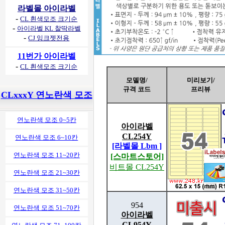
라벨몰 아이라벨
-
CL 흰색모조 크기순
-
아이라벨 KL 찰딱라벨
-
CJ 잉크젯전용
11번가 아이라벨
-
CL 흰색모조 크기순
모델명/
미리보기/
규격 코드
프리뷰
CLxxxY 연노란색 모조
연노란색 모조 0~5칸
아이라벨
CL254Y
연노란색 모조 6~10칸
[라벨몰 Lbm ]
연노란색 모조 11~20칸
[스마트스토어]
비트몰 CL254Y
연노란색 모조 21~30칸
연노란색 모조 31~50칸
954
연노란색 모조 51~70칸
아이라벨
CL954Y