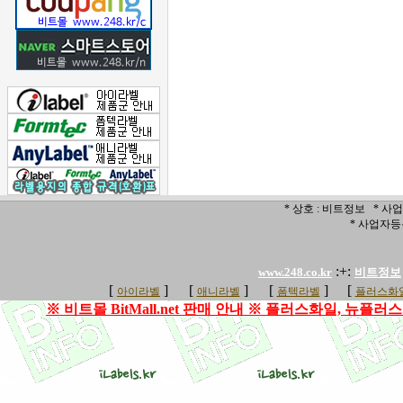
* 상호 : 비트정보 * 사업
* 사업자등록
:+:
www.248.co.kr
비트정보
[
]
[
]
[
]
[
아이라벨
애니라벨
폼텍라벨
플러스화일
※ 비트몰 BitMall.net 판매 안내 ※ 플러스화일, 뉴