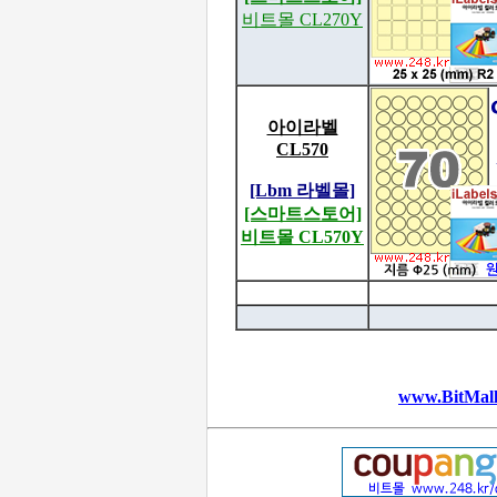
비트몰 CL270Y
아이라벨
CL570
[Lbm 라벨몰]
[스마트스토어]
비트몰 CL570Y
www.BitMall