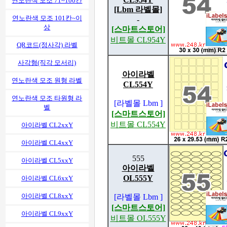
연노란색 모조 71~100칸
[Lbm 라벨몰]
연노란색 모조 101칸~이
-
상
[스마트스토어]
비트몰 CL954Y
QR코드(정사각) 라벨
사각형(직각 모서리)
아이라벨
연노란색 모조 원형 라벨
CL554Y
연노란색 모조 타원형 라
[라벨몰 Lbm ]
벨
[스마트스토어]
비트몰 CL554Y
아이라벨 CL2xxY
아이라벨 CL4xxY
555
아이라벨 CL5xxY
아이라벨
OL555Y
아이라벨 CL6xxY
아이라벨 CL8xxY
[라벨몰 Lbm ]
[스마트스토어]
아이라벨 CL9xxY
비트몰 OL555Y