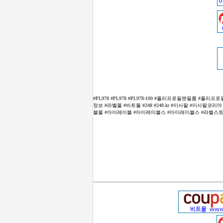
#PL978 #PL978 #PL978-100 #폴리프로필랜필름 #폴리
정보 #라벨몰 #비트몰 #248 #248.kr #이사팔 #이사팔코
블몰 #아이레이블 #아이레이블스 #아이래이블스 #라벨스토어 #Labe