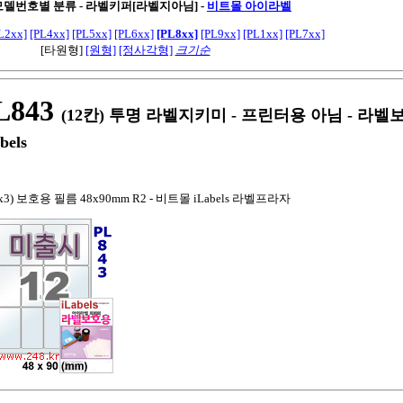
 모델번호별 분류 - 라벨키퍼[라벨지아님]
-
비트몰 아이라벨
L2xx]
[PL4xx]
[PL5xx]
[PL6xx]
[PL8xx]
[PL9xx]
[PL1xx]
[PL7xx]
[타원형]
[원형]
[정사각형]
크기순
843
(12칸) 투명 라벨지키미 - 프린터용 아님 - 라
bels
3) 보호용 필름 48x90mm R2 - 비트몰 iLabels 라벨프라자