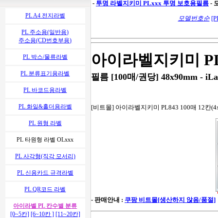
-
투명 라벨지키미
PLxxx 투명 보호용필름
-
PL A4 전지라벨
모델번호순
[P
PL 주소용(일반용)
주소용(CD번호부용)
아이라벨지키미 PL
PL 박스/물류라벨
PL 분류표기용라벨
필름 [100매/권당] 48x90mm - iLa
PL 바코드용라벨
PL 화일&홀더용라벨
[비트몰] 아이라벨지키미 PL843 100매 12칸(4x
PL 원형 라벨
PL 타원형 라벨 OLxxx
PL 사각형(직각 모서리)
PL 신용카드 규격라벨
PL QR코드 라벨
- 판매안내 :
쿠팡 비트몰[생산하지 않음/품절]
아이라벨 PL 칸수별 분류
[0~5칸]
[6~10칸 ]
[11~20칸]