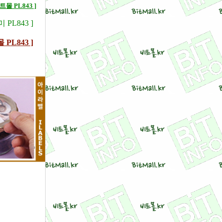
몰 PL843 ]
 PL843 ]
 PL843 ]