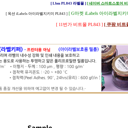
[ Lbm PL843 라벨몰 ]
[ 네이버 스마트스토어 비트
[ G마켓 iLabels 아이라벨지키미
[ 옥션 iLabels 아이라벨지키미 PL843 ]
[ 11번가 비트몰 PL843 ]
[ 쿠팡 비트몰