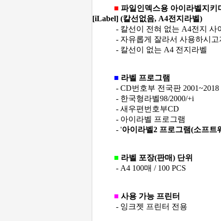
■
파일인덱스용 아이라벨지키미 P
[iLabel] (칼선없음, A4전지라벨)
- 칼선이 전혀 없는 A4전지 사
- 자유롭게 잘라서 사용하시고자 
- 칼선이 없는 A4 전지라벨
■
라벨 프로그램
- CD번호부 전국판 2001~2018
- 한국형라벨98/2000/+i
- 새우편번호부CD
- 아이라벨 프로그램
- '
아이라벨2 프로그램(소프트웨
■
라벨 포장(판매) 단위
- A4 100매 / 100 PCS
■
사용 가능 프린터
- 잉크젯 프린터 전용