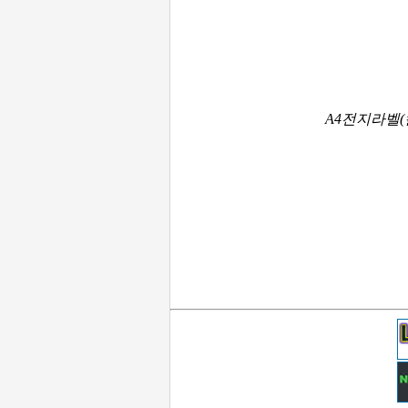
A4전지라벨(