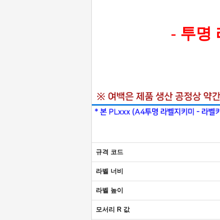
- 투명
규격 코드
라벨 너비
라벨 높이
모서리 R 값