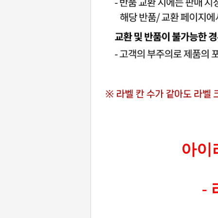
아이라
-