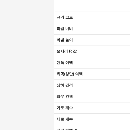
규격 코드
라벨 너비
라벨 높이
모서리 R 값
왼쪽 여백
위쪽(상단) 여백
상하 간격
좌우 간격
가로 개수
세로 개수