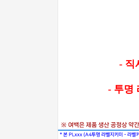
- 
- 투명