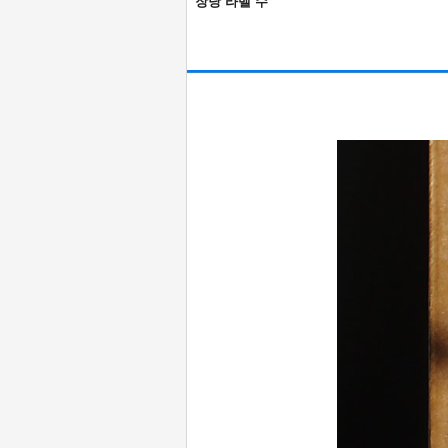
장당 라벨 수