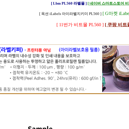
[ Lbm PL560 라벨몰 ]
[ 네이버 스마트스토어 비트
[ G마켓 iLabel
[ 옥션 iLabels 아이라벨지키미 PL560 ]
[ 11번가 비트몰 PL560 ]
[ 쿠팡 비트몰