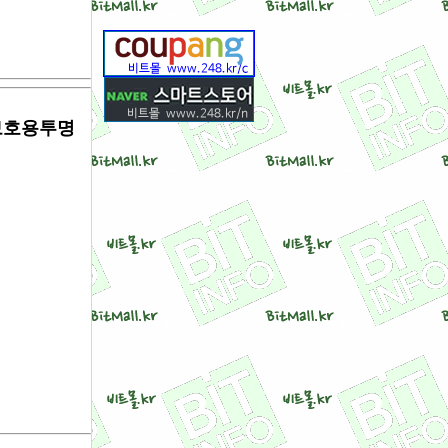
벨보호용투명