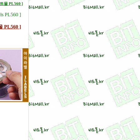
몰 PL560 ]
s PL560 ]
 PL560 ]