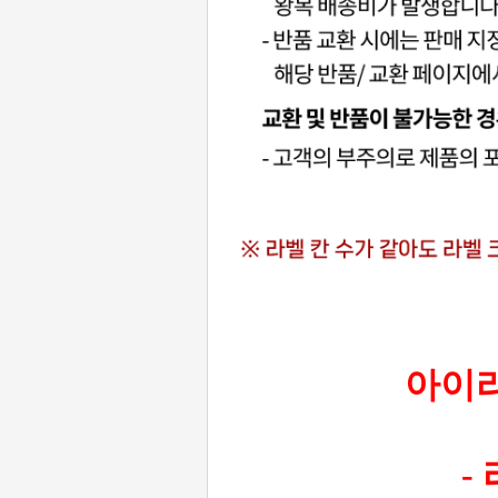
아이라
-