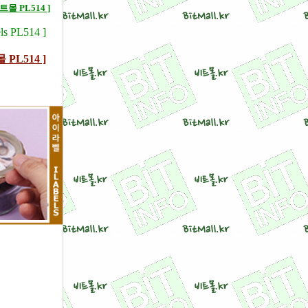
몰 PL514 ]
s PL514 ]
 PL514 ]