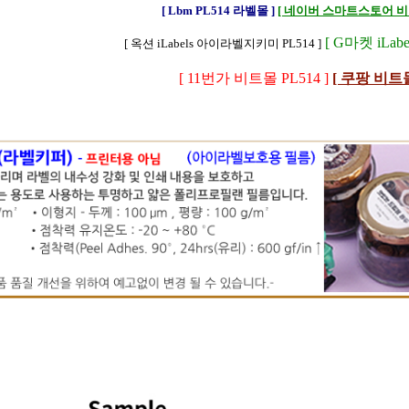
[ Lbm PL514 라벨몰 ]
[ 네이버 스마트스토어 비트
[ G마켓 iLabel
[ 옥션 iLabels 아이라벨지키미 PL514 ]
[ 11번가 비트몰 PL514 ]
[ 쿠팡 비트몰