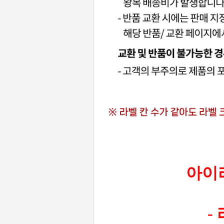
아이라
-