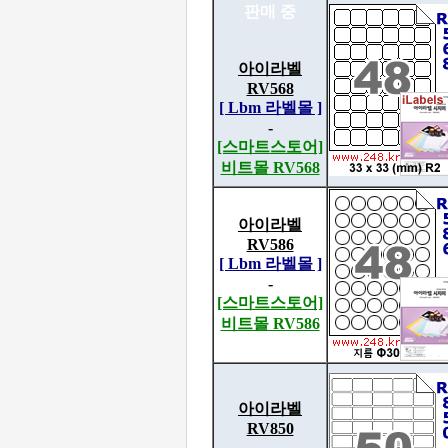
판매 중
아이라벨
RV568
[ Lbm 라벨몰 ]
-
[스마트스토어]
비트몰 RV568
아이라벨
RV586
[ Lbm 라벨몰 ]
-
[스마트스토어]
비트몰 RV586
아이라벨
RV850