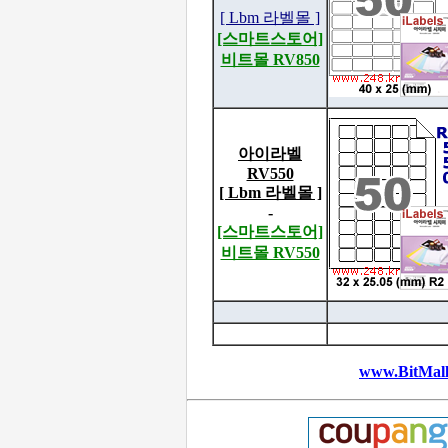
[ Lbm 라벨몰 ]
[스마트스토어]
비트몰 RV850
아이라벨
RV550
[ Lbm 라벨몰 ]
-
[스마트스토어]
비트몰 RV550
www.BitMall