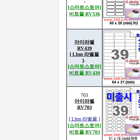
-
[스마트스토어]
비트몰 RV536
아이라벨
RV439
[ Lbm 라벨몰
]
-
[스마트스토어]
비트몰 RV439
703
아이라벨
RV703
[ Lbm 라벨몰 ]
[스마트스토어]
비트몰 RV703