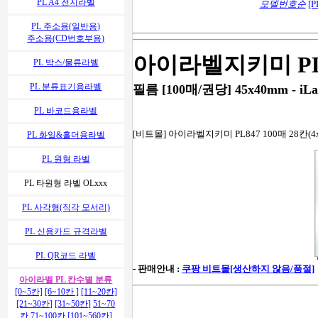
PL A4 전지라벨
모델번호순
[P
PL 주소용(일반용)
주소용(CD번호부용)
아이라벨지키미 PL
PL 박스/물류라벨
PL 분류표기용라벨
필름 [100매/권당] 45x40mm - iLa
PL 바코드용라벨
[비트몰] 아이라벨지키미 PL847 100매 28칸(4x
PL 화일&홀더용라벨
PL 원형 라벨
PL 타원형 라벨 OLxxx
PL 사각형(직각 모서리)
PL 신용카드 규격라벨
PL QR코드 라벨
- 판매안내 :
쿠팡 비트몰[생산하지 않음/품절]
아이라벨 PL 칸수별 분류
[0~5칸]
[6~10칸 ]
[11~20칸]
[21~30칸]
[31~50칸]
51~70
칸
71~100칸
[101~560칸]