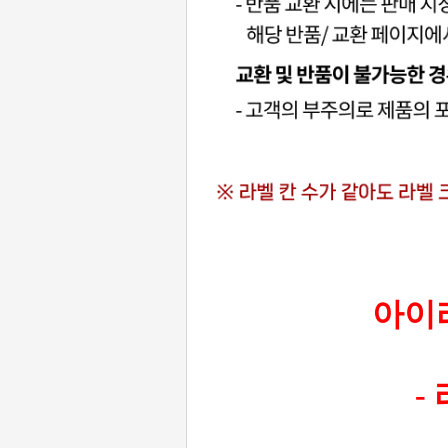
아이라
-