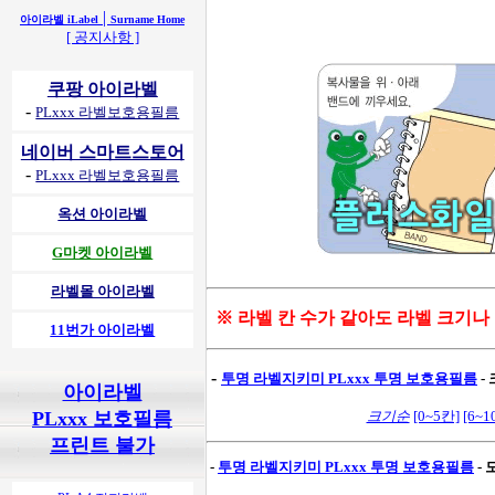
|
아이라벨 iLabel
Surname Home
[ 공지사항 ]
쿠팡 아이라벨
-
PLxxx 라벨보호용필름
네이버 스마트스토어
-
PLxxx 라벨보호용필름
옥션 아이라벨
G마켓 아이라벨
라벨몰 아이라벨
※ 라벨 칸 수가 같아도 라벨 크기나
11번가 아이라벨
-
투명 라벨지키미
PLxxx 투명 보호용필름
-
아이라벨
PLxxx 보호필름
크기순
[0~5칸]
[6~1
프린트 불가
-
투명 라벨지키미
PLxxx 투명 보호용필름
-