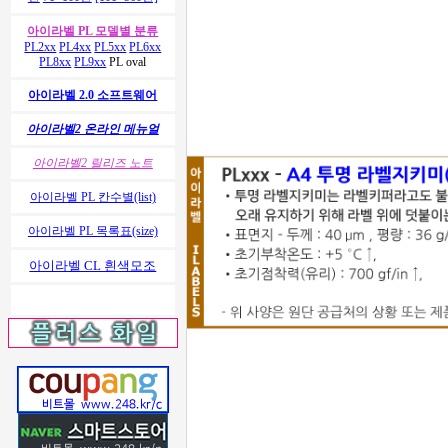
아이라벨 PL 모델별 분류
PL2xx
PL4xx
PL5xx
PL6xx
PL8xx
PL9xx
PL oval
아이라벨 2.0 소프트웨어
아이라벨2 온라인 메뉴얼
아이라벨2 릴리즈 노트
아이라벨 PL 칸수별(list)
아이라벨 PL 목록표(size)
아이라벨 CL 흰색모조