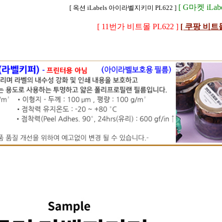
[ G마켓 iLabe
[ 옥션 iLabels 아이라벨지키미 PL622 ]
[ 11번가 비트몰 PL622 ]
[ 쿠팡 비트몰