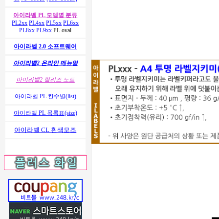
아이라벨 PL 모델별 분류
PL2xx
PL4xx
PL5xx
PL6xx
PL8xx
PL9xx
PL oval
아이라벨 2.0 소프트웨어
아이라벨2 온라인 메뉴얼
아이라벨2 릴리즈 노트
아이라벨 PL 칸수별(list)
아이라벨 PL 목록표(size)
아이라벨 CL 흰색모조