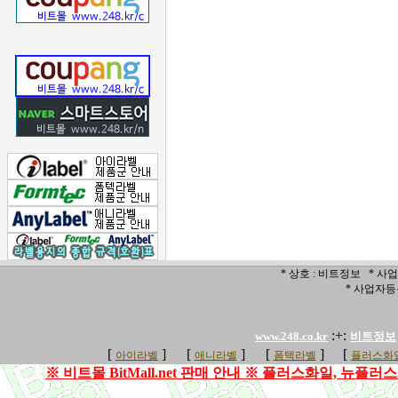
* 상호 : 비트정보 * 사업
* 사업자등록
:+:
www.248.co.kr
비트정보
[
]
[
]
[
]
[
아이라벨
애니라벨
폼텍라벨
플러스화일
※ 비트몰 BitMall.net 판매 안내 ※ 플러스화일, 뉴