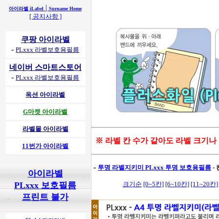
|
아이라벨 iLabel
Surname Home
[ 공지사항 ]
쿠팡 아이라벨
-
PLxxx 라벨보호용필름
네이버 스마트스토어
-
PLxxx 라벨보호용필름
옥션 아이라벨
G마켓 아이라벨
라벨몰 아이라벨
※ 라벨 칸 수가 같아도 라벨 크기나
11번가 아이라벨
-
투명 라벨지키미
PLxxx 투명 보호용필름
-
아이라벨
PLxxx 보호필름
크기순
[0~5칸]
[6~10칸]
[11~20칸]
프린트 불가