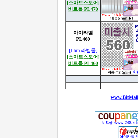
[스마트스토어]
비트몰 PL470
아이라벨
PL460
[Lbm 라벨몰]
[스마트스토어]
비트몰 PL460
www.BitMall