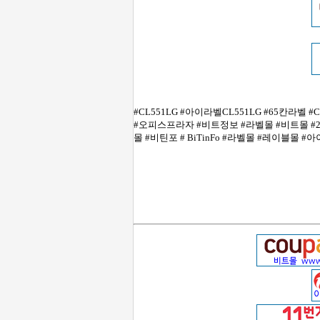
#CL551LG #아이라벨CL551LG #65칸라벨
#오피스프라자 #비트정보 #라벨몰 #비트몰 #24
몰 #비틴포 # BiTinFo #라벨몰 #레이블몰 #아