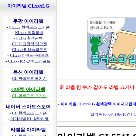
아이라벨 CLxxxLG
쿠팡 아이라벨
-
CLxxx 흰색모조 크기순
-
KLxxx 찰딱라벨
-
CLLG 흰색광택
-
CJLG 고광택 잉크젯
-
CLxxxB 하늘색모조
-
CLxxxY 연노란색모조
-
CLxxxKR 갈색 크라프트
옥션 아이라벨
-
CL 흰색모조 크기순
※ 라벨 칸 수가 같아도 라벨 크기나
G마켓 아이라벨
-
CL 흰색모조 크기순
-
아이라벨 CLxxxLG 흰색광택 레이저프린터용
네이버 스마트스토어
-
CL 흰색모조 크기순
크기순
[0~5칸]
[6~10칸]
[
-
아이라벨 KL 찰딱라벨
라벨몰 아이라벨
-