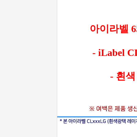
아이라벨 65
- iLabel 
- 흰