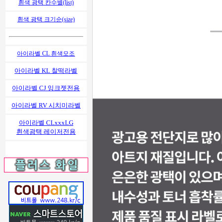
흰색 광택 칸수별(list)
흰색 광택 크기순(size)
아이라벨 CL 흰색모조
아이라벨 KL 찰떡라벨
아이라벨 CJ 잉크젯전용
아이라벨 RV 시치미라벨
아이라벨 CLxxxLG
흰색광택 레이저전용