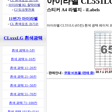
아이라벨 CL551L
CL 흰색모조 크기순
-
아이라벨 KL 찰딱라벨
-
스티커 A4 라벨지 - iLabels
CJ 잉크젯전용
11번가 아이라벨
-
CL 흰색모조 크기순
아이라벨 CL551LG (65칸) 흰색 광택 레이저 프린
CLxxxLG 흰색광택
흰색 광택 0~5칸
흰색 광택 6~10칸
흰색 광택 11~20칸
- 판매안내 :
쿠팡 비트몰 [판매 중]
흰색 광택 21~30칸
흰색 광택 31~50칸
흰색 광택 51~70칸
흰색 광택 71~100칸
흰색 광택 101칸~이상