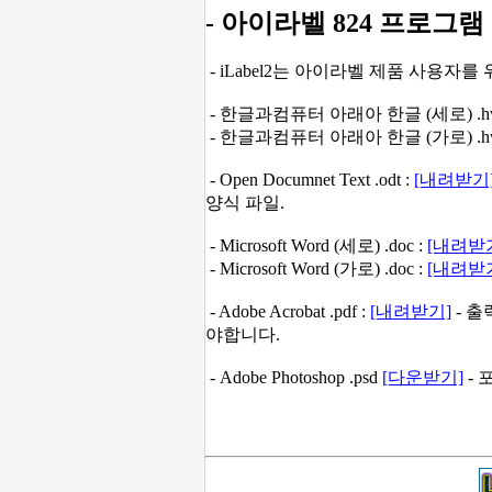
- 아이라벨 824 프로그램
- iLabel2는 아이라벨 제품 사용자
- 한글과컴퓨터 아래아 한글 (세로) .hw
- 한글과컴퓨터 아래아 한글 (가로) .hw
- Open Documnet Text .odt :
[내려받기
양식 파일.
- Microsoft Word (세로) .doc :
[내려받
- Microsoft Word (가로) .doc :
[내려받
- Adobe Acrobat .pdf :
[내려받기]
- 출
야합니다.
- Adobe Photoshop .psd
[다운받기]
- 