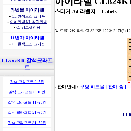
아이라벨 CL824K
라벨몰 아이라벨
스티커 A4 라벨지 - iLabels
-
CL 흰색모조 크기순
-
아이라벨 KL 찰딱라벨
-
CJ 잉크젯전용
[비트몰] 아이라벨 CL824KR 100매 24칸(2x1
11번가 아이라벨
-
CL 흰색모조 크기순
CLxxxKR 갈색크라프
트
갈색 크라프트 0~5칸
- 판매안내 :
쿠팡 비트몰 [ 판매 중 ]
갈색 크라프트 6~10칸
갈색 크라프트 11~20칸
갈색 크라프트 21~30칸
[ 
갈색 크라프트 31~50칸