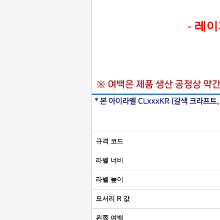
- 레
규격 코드
라벨 너비
라벨 높이
모서리 R 값
왼쪽 여백