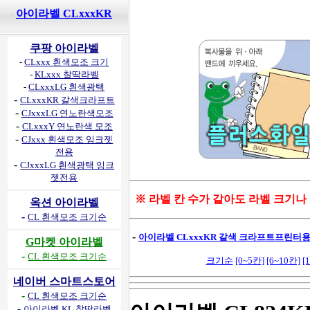
아이라벨 CLxxxKR
쿠팡 아이라벨
-
CLxxx 흰색모조 크기
-
KLxxx 찰딱라벨
-
CLxxxLG 흰색광택
-
CLxxxKR 갈색크라프트
-
CJxxxLG 연노란색모조
-
CLxxxY 연노란색 모조
-
CJxxx 흰색모조 잉크젯
전용
-
CJxxxLG 흰색광택 잉크
젯전용
※ 라벨 칸 수가 같아도 라벨 크기나
옥션 아이라벨
-
CL 흰색모조 크기순
-
아이라벨 CLxxxKR 갈색 크라프트프린터용 
G마켓 아이라벨
-
CL 흰색모조 크기순
크기순
[0~5칸]
[6~10칸]
[
네이버 스마트스토어
-
CL 흰색모조 크기순
-
아이라벨 KL 찰딱라벨