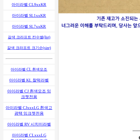
아이라벨 CL9xxKR
아이라벨 SL1xxKR
아이라벨 SL7xxKR
갈색 크라프트 칸수별(list)
갈색 크라프트 크기순(size)
아이라벨 CL 흰색모조
아이라벨 KL 찰떡라벨
아이라벨 CJ 흰색모조 잉
크젯전용
아이라벨 CJxxxLG 흰색고
광택 잉크젯전용
아이라벨 RV 시치미라벨
아이라벨 CLxxxLG