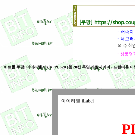
[비트몰 쿠팡] 아이라벨지키미 PL520 (원 20칸 투명 라벨지키미 - 프린터용 아님 [
아이라벨 iLabel
P