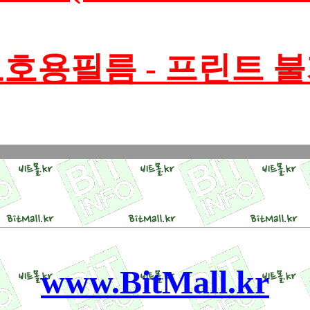
호용필름 - 프린트 
www.BitMall.kr