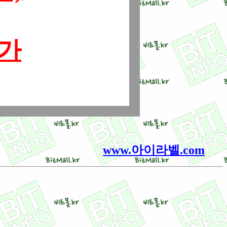
불가
www.아이라벨.com