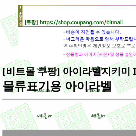
[비트몰 쿠팡] 아이라벨지키미 PL213
물류표기용 아이라벨