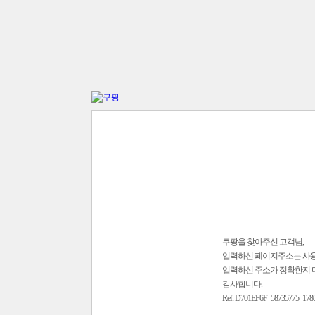
쿠팡을 찾아주신 고객님,
입력하신 페이지주소는 사
입력하신 주소가 정확한지 
감사합니다.
Ref: D701EF6F_58735775_178