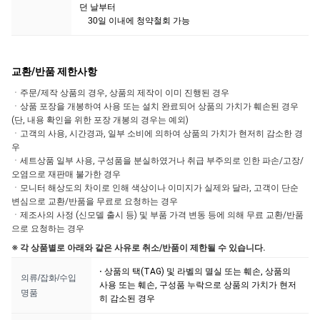
던 날부터
30일 이내에 청약철회 가능
교환/반품 제한사항
ㆍ주문/제작 상품의 경우, 상품의 제작이 이미 진행된 경우
ㆍ상품 포장을 개봉하여 사용 또는 설치 완료되어 상품의 가치가 훼손된 경우
(단, 내용 확인을 위한 포장 개봉의 경우는 예외)
ㆍ고객의 사용, 시간경과, 일부 소비에 의하여 상품의 가치가 현저히 감소한 경
우
ㆍ세트상품 일부 사용, 구성품을 분실하였거나 취급 부주의로 인한 파손/고장/
오염으로 재판매 불가한 경우
ㆍ모니터 해상도의 차이로 인해 색상이나 이미지가 실제와 달라, 고객이 단순
변심으로 교환/반품을 무료로 요청하는 경우
ㆍ제조사의 사정 (신모델 출시 등) 및 부품 가격 변동 등에 의해 무료 교환/반품
으로 요청하는 경우
※ 각 상품별로 아래와 같은 사유로 취소/반품이 제한될 수 있습니다.
⋅ 상품의 택(TAG) 및 라벨의 멸실 또는 훼손, 상품의
의류/잡화/수입
사용 또는 훼손, 구성품 누락으로 상품의 가치가 현저
명품
히 감소된 경우