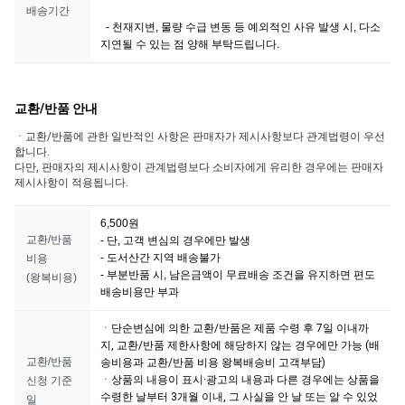
배송기간
- 천재지변, 물량 수급 변동 등 예외적인 사유 발생 시, 다소
지연될 수 있는 점 양해 부탁드립니다.
교환/반품 안내
ㆍ교환/반품에 관한 일반적인 사항은 판매자가 제시사항보다 관계법령이 우선
합니다.
다만, 판매자의 제시사항이 관계법령보다 소비자에게 유리한 경우에는 판매자
제시사항이 적용됩니다.
6,500원
교환/반품
- 단, 고객 변심의 경우에만 발생
- 도서산간 지역 배송불가
비용
- 부분반품 시, 남은금액이 무료배송 조건을 유지하면 편도
(왕복비용)
배송비용만 부과
ㆍ단순변심에 의한 교환/반품은 제품 수령 후 7일 이내까
지, 교환/반품 제한사항에 해당하지 않는 경우에만 가능 (배
교환/반품
송비용과 교환/반품 비용 왕복배송비 고객부담)
ㆍ상품의 내용이 표시·광고의 내용과 다른 경우에는 상품을
신청 기준
수령한 날부터 3개월 이내, 그 사실을 안 날 또는 알 수 있었
일