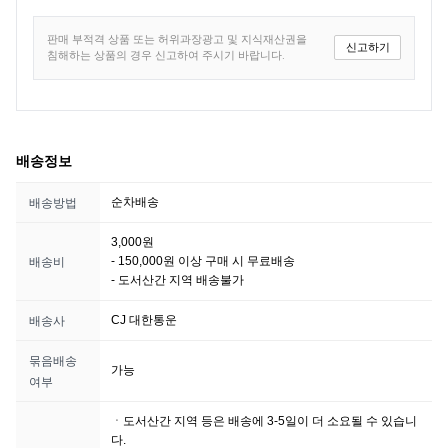
판매 부적격 상품 또는 허위과장광고 및 지식재산권을
신고하기
침해하는 상품의 경우 신고하여 주시기 바랍니다.
배송정보
순차배송
배송방법
3,000원
- 150,000원 이상 구매 시 무료배송
배송비
- 도서산간 지역 배송불가
CJ 대한통운
배송사
묶음배송
가능
여부
ㆍ도서산간 지역 등은 배송에 3-5일이 더 소요될 수 있습니
다.