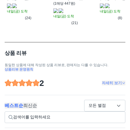
(
1매당 447원
)
내일(금)
도착
내일(금)
도착
내일(금)
도착
(24)
(8)
(21)
상품 리뷰
동일한 상품에 대해 작성된 상품 리뷰로, 판매자는 다를 수 있습니다.
상품리뷰 운영원칙
2
자세히 보기
베스트순
최신순
모든 별점