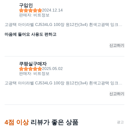
구입인
2024.12.14
판매자: 비트정보
고광택 아이라벨 CJ534LG 100장 원12칸(3x4) 흰색고광택 잉크젯
전용 63.7mm(지름) 원형라벨 스티커 A4 라벨지 - 비트몰 iLabels
라벨프라자, 100개, 12칸
마음에 들어요 사용도 편하고
신고하기
쿠팡실구매자
2025.05.02
판매자: 비트정보
고광택 아이라벨 CJ534LG 100장 원12칸(3x4) 흰색고광택 잉크젯
전용 63.7mm(지름) 원형라벨 스티커 A4 라벨지 - 비트몰 iLabels
라벨프라자, 100개, 12칸
신고하기
4점 이상
리뷰가 좋은 상품
광고