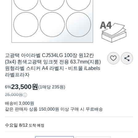
고광택 아이라벨 CJ534LG 100장 원12칸
(3x4) 흰색고광택 잉크젯 전용 63.7mm(지름)
원형라벨 스티커 A4 라벨지 - 비트몰 iLabels
라벨프라자
23,500원
(1매당 235원)
6%
25,000원
배송비
3,000원
같은 판매자 상품 150,000원 이상 구매 시
무료배송
수요일 8/12
도착 예정