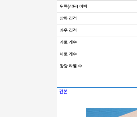
위쪽(상단) 여백
상하 간격
좌우 간격
가로 개수
세로 개수
장당 라벨 수