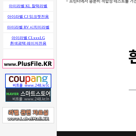
아이라벨 KL 찰떡라벨
아이라벨 CJ 잉크젯전용
아이라벨 RV 시치미라벨
아이라벨 CLxxxLG
흰색광택 레이저전용