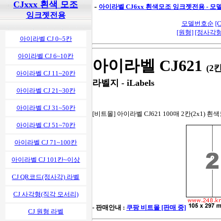
CJxxx 흰색 모조
-
아이라벨 CJ6xx 흰색모조 잉크젯전용 - 
잉크젯전용
모델번호순
[C
[원형]
[정사각형
아이라벨 CJ 0~5칸
아이라벨 CJ 6~10칸
아이라벨 CJ621
(2
아이라벨 CJ 11~20칸
라벨지 - iLabels
아이라벨 CJ 21~30칸
아이라벨 CJ 31~50칸
[비트몰] 아이라벨 CJ621 100매 2칸(2x1) 흰색
아이라벨 CJ 51~70칸
아이라벨 CJ 71~100칸
아이라벨 CJ 101칸~이상
CJ QR코드(정사각) 라벨
CJ 사각형(직각 모서리)
- 판매안내 :
쿠팡 비트몰 [판매 중]
CJ 원형 라벨