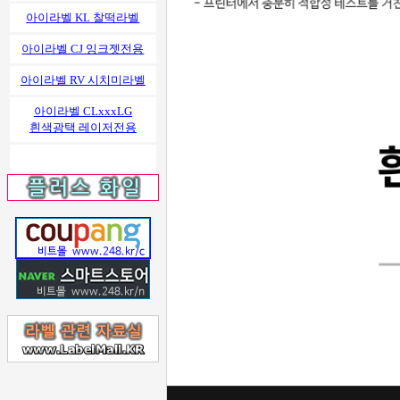
아이라벨 KL 찰떡라벨
아이라벨 CJ 잉크젯전용
아이라벨 RV 시치미라벨
아이라벨 CLxxxLG
흰색광택 레이저전용