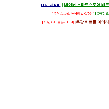
[ 네이버 스마트스토어 비트몰 
[ Lbm 라벨몰 ]
[ 옥션 iLabels 아이라벨 CJ504 ]
[ G마켓 iLa
[쿠팡 비트몰 아이라벨 
[ 11번가 비트몰 CJ504]