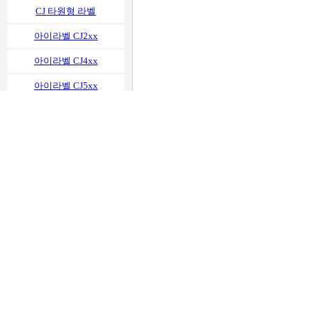
CJ 타원형 라벨
아이라벨 CJ2xx
아이라벨 CJ4xx
아이라벨 CJ5xx
아이라벨 CJ6xx
아이라벨 CJ8xx
아이라벨 CJ9xx
아이라벨 CJ1xx
아이라벨 CJ7xx
아이라벨 CJ 칸수별(list)
아이라벨 CJ 목록표(size)
아이라벨 CL 흰색모조